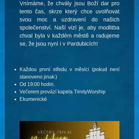
Vnímáme, že chvály jsou Boží dar pro
tento čas, skrze který chce uvolňovat
svou moc a uzdravení do našich
společenství. Naší vizí je, aby modlitba
chval byla v každém městě a radujeme
se, že jsou nyní i v Pardubicích!
Každou první středu v měsíci (pokud není
stanoveno jinak:)
Od 19:00 hodin.
Večerem provází kapela TrinityWorship
Ekumenické