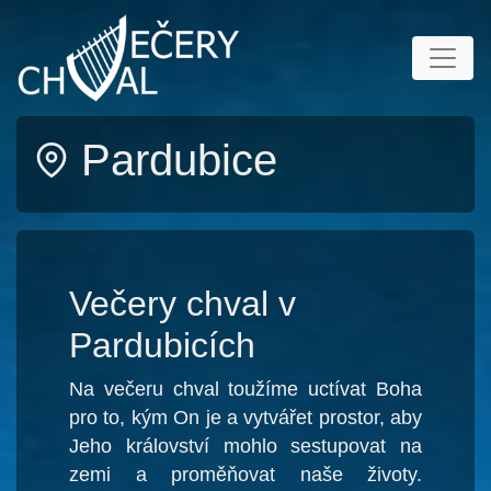
Pardubice
Večery chval v
Pardubicích
Na večeru chval toužíme uctívat Boha
pro to, kým On je a vytvářet prostor, aby
Jeho království mohlo sestupovat na
zemi a proměňovat naše životy.